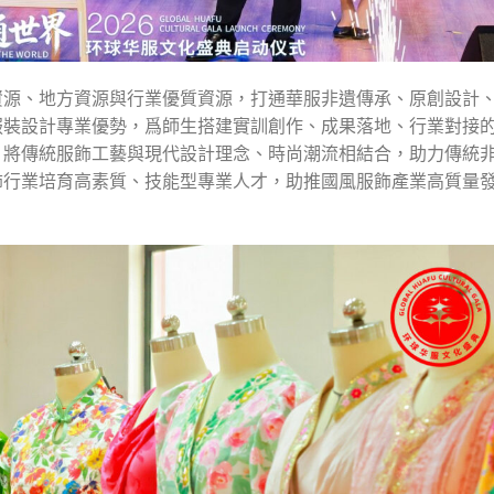
資源、地方資源與行業優質資源，打通華服非遺傳承、原創設計
服裝設計專業優勢，爲師生搭建實訓創作、成果落地、行業對接
，將傳統服飾工藝與現代設計理念、時尚潮流相結合，助力傳統
飾行業培育高素質、技能型專業人才，助推國風服飾產業高質量