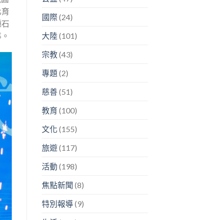
化育
國際
(24)
鍾石
事。
大陸
(101)
宗教
(43)
專題
(2)
慈善
(51)
教育
(100)
文化
(155)
旅遊
(117)
活動
(198)
焦點新聞
(8)
特別報導
(9)