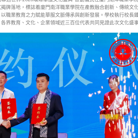
式揭牌落地，標誌着廈門南洋職業學院在產教融合創新、傳統文
，以職業教育之力賦能華服文脈傳承與創新發展。學校執行校長
，各界教育、文化、企業領域近三百位代表共同見證此次文化盛