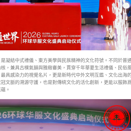
，是凝結中式禮儀、東方美學與民族精神的文化符號。不同於普
內核，兼具古樸氣韻與雅緻審美，貫穿千年華夏生活禮儀、民俗
、最具感染力的視覺名片，更是新時代中外文明互鑑、文化出海
衣冠文脈的溯源守護，也是對傳統文化的活化創新，更能以服飾
底蘊。