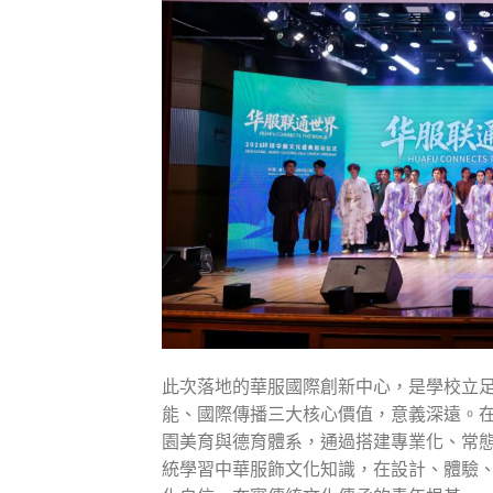
此次落地的華服國際創新中心，是學校立
能、國際傳播三大核心價值，意義深遠。
園美育與德育體系，通過搭建專業化、常
統學習中華服飾文化知識，在設計、體驗