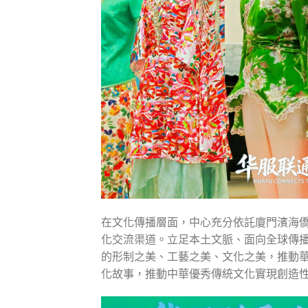
在文化傳播層面，中心充分依託廈門濱海
化交流渠道。立足本土文脈、面向全球傳
的形制之美、工藝之美、文化之美，推動
化故事，推動中華優秀傳統文化實現創造