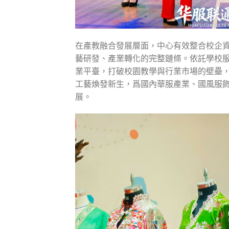
在產教融合發展層面，中心有效整合校企
藝研發、產業轉化的完整鏈條。依託學校
業平臺，打破校園教學與行業市場的壁壘
工藝煥發新生，爲國內華服產業、國風服
展。