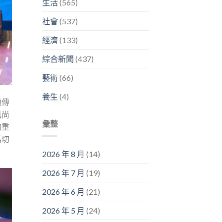
生活
(565)
社會
(537)
經濟
(133)
綜合新聞
(437)
藝術
(66)
養生
(4)
通傳
風尚
彙整
的重
爲切
2026 年 8 月
(14)
2026 年 7 月
(19)
2026 年 6 月
(21)
2026 年 5 月
(24)