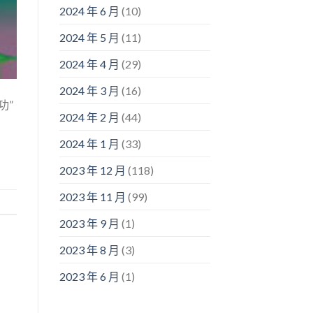
2024 年 6 月
(10)
2024 年 5 月
(11)
2024 年 4 月
(29)
2024 年 3 月
(16)
功”
2024 年 2 月
(44)
2024 年 1 月
(33)
2023 年 12 月
(118)
2023 年 11 月
(99)
2023 年 9 月
(1)
2023 年 8 月
(3)
2023 年 6 月
(1)