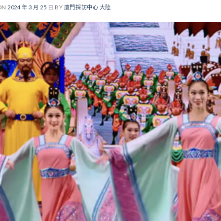
ON
2024 年 3 月 25 日
BY
廈門採訪中心 大陸