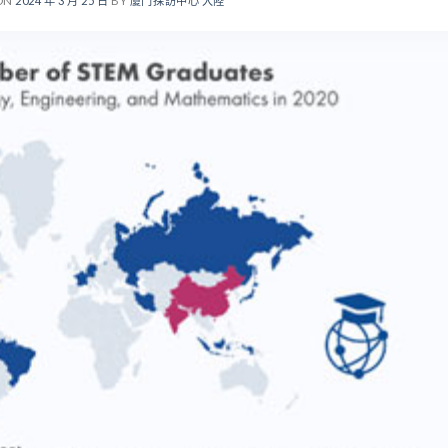
ON
2024 年 3 月 25 日
BY
廈門採訪中心 大陸