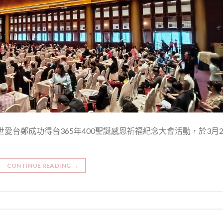
愛台鄭成功得台365年400聖誕感恩祈福紀念大會活動，於3月2
CONTINUE READING
→