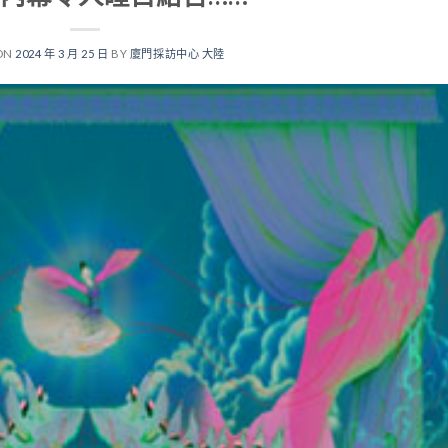
ON
2024 年 3 月 25 日
BY
廈門採訪中心 大陸