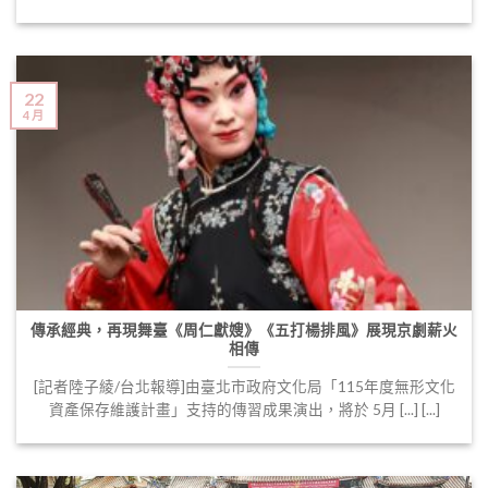
22
4 月
傳承經典，再現舞臺《周仁獻嫂》《五打楊排風》展現京劇薪火
相傳
[記者陸子綾/台北報導]由臺北市政府文化局「115年度無形文化
資產保存維護計畫」支持的傳習成果演出，將於 5月 [...] [...]