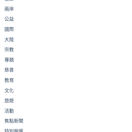
兩岸
公益
國際
大陸
宗教
專題
慈善
教育
文化
旅遊
活動
焦點新聞
特別報導