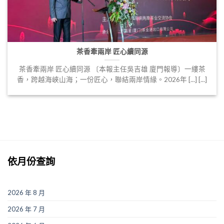
茶香牽兩岸 匠心續同源
茶香牽兩岸 匠心續同源 〔本報主任吳吉雄 廈門報導〕一縷茶
香，跨越海峽山海；一份匠心，聯結兩岸情緣。2026年 [...] [...]
依月份查詢
2026 年 8 月
2026 年 7 月