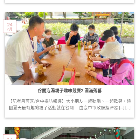
24
7 月
谷關泡湯親子趣味競賽2 圓滿落幕
【記者呂可喜/台中採訪報導】大小朋友一起動腦、一起歡笑，這
個夏天最有趣的親子活動就在谷關！ 由臺中市政府經濟發 [...] [...]