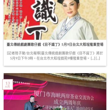
臺北傳統戲劇團歌仔戲《目不識丁》5月9日台北大稻埕隆重登場
[記者陸子陵/台北報導]臺北傳統戲劇團歌仔戲《目不識丁》將於
5月9日下午3時，在台北市大稻埕戲苑9樓隆重登場。 [...] [...]
13
4 月