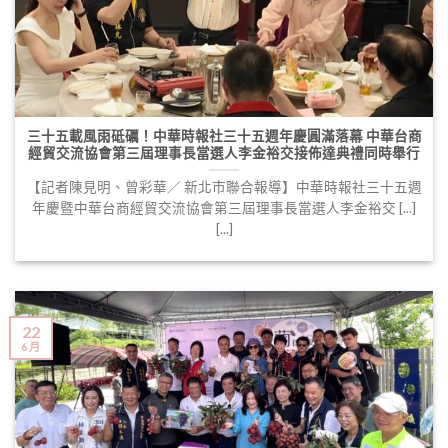
三十五載風雨砥礪！中華時報社三十五週年慶圓滿落幕 中華台商
經貿交流協會第三屆理事長當選人李金裕交接佈達典禮同時舉行
【記者陳見明、曾彩華／ 新北市聯合報導】中華時報社三十五週
年慶暨中華台商經貿交流協會第三屆理事長當選人李金裕交 [...]
[...]
22
6 月