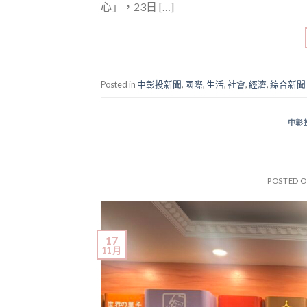
心」，23日 […]
Posted in
中彰投新聞
,
國際
,
生活
,
社會
,
經濟
,
綜合新聞
中彰
POSTED 
17
11 月