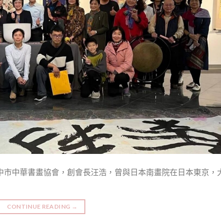
台中市中華書畫協會，創會長汪浩，曾與日本南畫院在日本東京，
CONTINUE READING
→