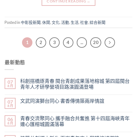
CONTINUE READING
→
Posted in
中彰投新聞
,
休閑
,
文化
,
活動
,
生活
,
社會
,
綜合新聞
1
2
3
4
...
20
最新動態
科創搭橋逐青春 閩台青創成果落地榕城 第四屆閩台
07
8 月
青年人才研學營項目路演圓滿登場
文武同演獅台同心 書香傳情築兩岸情誼
07
8 月
青春交流聚同心 攜手融合共奮進 第十四屆海峽青年
06
8 月
連心匯榕城圓滿落幕