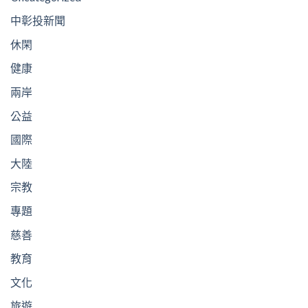
中彰投新聞
休閑
健康
兩岸
公益
國際
大陸
宗教
專題
慈善
教育
文化
旅遊