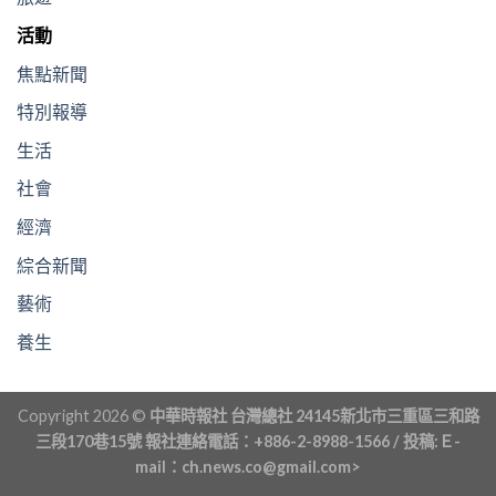
活動
焦點新聞
特別報導
生活
社會
經濟
綜合新聞
藝術
養生
Copyright 2026 ©
中華時報社 台灣總社 24145新北市三重區三和路
三段170巷15號 報社連絡電話：+886-2-8988-1566 / 投稿:Ｅ-
mail：ch.news.co@gmail.com>