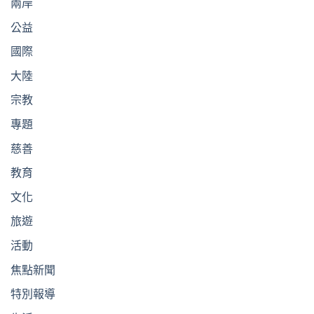
兩岸
公益
國際
大陸
宗教
專題
慈善
教育
文化
旅遊
活動
焦點新聞
特別報導