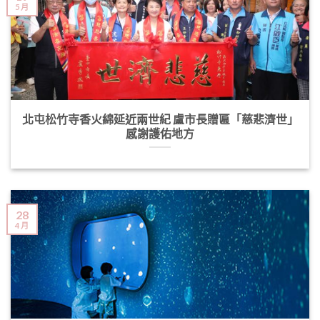
5 月
北屯松竹寺香火綿延近兩世紀 盧市長贈匾「慈悲濟世」
感謝護佑地方
28
4 月