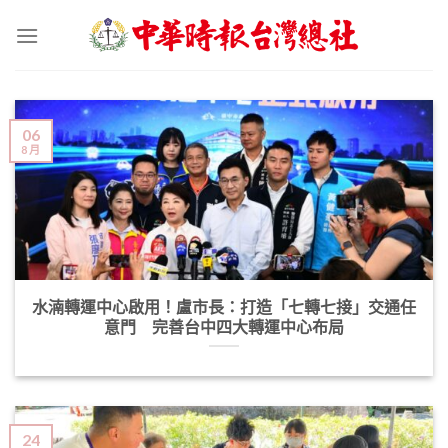
Skip
to
content
06
8 月
水湳轉運中心啟用！盧市長：打造「七轉七接」交通任
意門 完善台中四大轉運中心布局
24