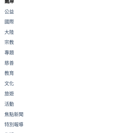
兩岸
公益
國際
大陸
宗教
專題
慈善
教育
文化
旅遊
活動
焦點新聞
特別報導