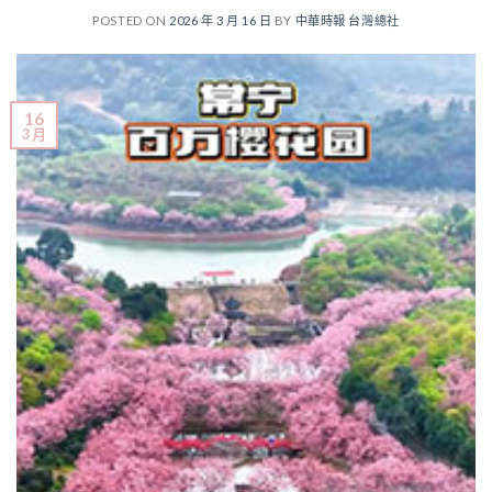
POSTED ON
2026 年 3 月 16 日
BY
中華時報 台灣總社
16
3 月