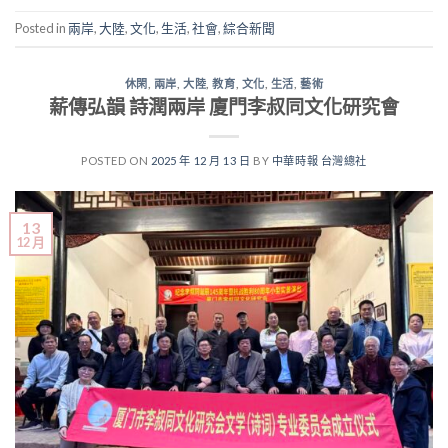
Posted in
兩岸
,
大陸
,
文化
,
生活
,
社會
,
綜合新聞
休閑
,
兩岸
,
大陸
,
教育
,
文化
,
生活
,
藝術
薪傳弘韻 詩潤兩岸 廈門李叔同文化研究會
POSTED ON
2025 年 12 月 13 日
BY
中華時報 台灣總社
13
12 月