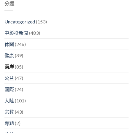
分類
Uncategorized
(153)
中彰投新聞
(483)
休閑
(246)
健康
(89)
兩岸
(85)
公益
(47)
國際
(24)
大陸
(101)
宗教
(43)
專題
(2)