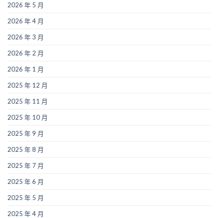
2026 年 5 月
2026 年 4 月
2026 年 3 月
2026 年 2 月
2026 年 1 月
2025 年 12 月
2025 年 11 月
2025 年 10 月
2025 年 9 月
2025 年 8 月
2025 年 7 月
2025 年 6 月
2025 年 5 月
2025 年 4 月