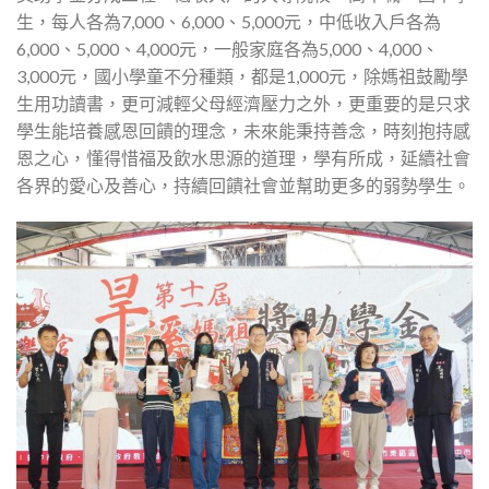
生，每人各為7,000、6,000、5,000元，中低收入戶各為
6,000、5,000、4,000元，一般家庭各為5,000、4,000、
3,000元，國小學童不分種類，都是1,000元，除媽祖鼓勵學
生用功讀書，更可減輕父母經濟壓力之外，更重要的是只求
學生能培養感恩回饋的理念，未來能秉持善念，時刻抱持感
恩之心，懂得惜福及飲水思源的道理，學有所成，延續社會
各界的愛心及善心，持續回饋社會並幫助更多的弱勢學生。