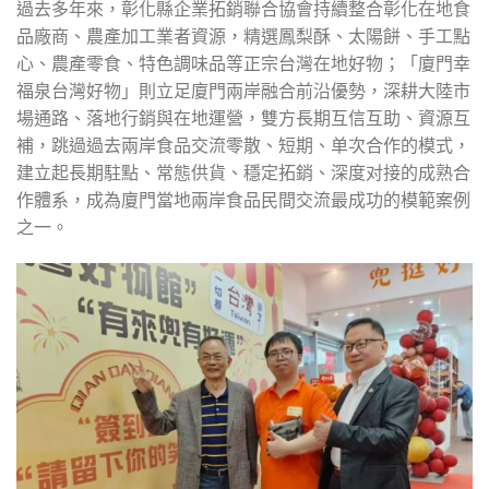
過去多年來，彰化縣企業拓銷聯合協會持續整合彰化在地食
品廠商、農產加工業者資源，精選鳳梨酥、太陽餅、手工點
心、農產零食、特色調味品等正宗台灣在地好物；「廈門幸
福泉台灣好物」則立足廈門兩岸融合前沿優勢，深耕大陸市
場通路、落地行銷與在地運營，雙方長期互信互助、資源互
補，跳過過去兩岸食品交流零散、短期、单次合作的模式，
建立起長期駐點、常態供貨、穩定拓銷、深度对接的成熟合
作體系，成為廈門當地兩岸食品民間交流最成功的模範案例
之一。