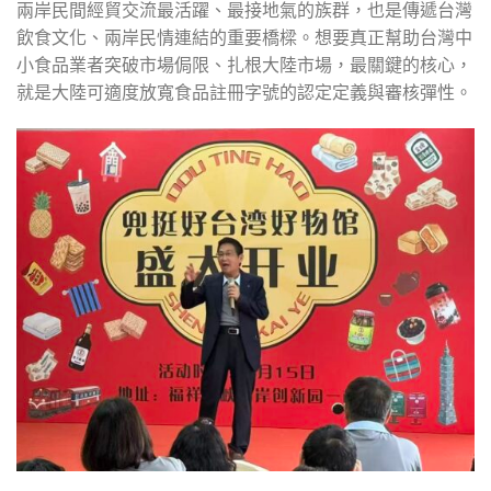
兩岸民間經貿交流最活躍、最接地氣的族群，也是傳遞台灣
飲食文化、兩岸民情連結的重要橋樑。想要真正幫助台灣中
小食品業者突破市場侷限、扎根大陸市場，最關鍵的核心，
就是大陸可適度放寬食品註冊字號的認定定義與審核彈性。