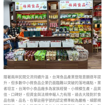
隨著兩岸民間交流持續升溫，台灣食品產業登陸意願逐年提
升，但多數中小微食品企業仍面臨難以突破的落地痛點。業
者坦言，台灣中小食品廠多為家族經營、小規模生產，品質
佳、口碑好，但資金與法規申報人力有限，過去大陸對於食
品包裝、品名、在華註冊字號的認定標準較為嚴格、細節規