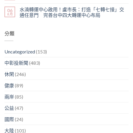
水湳轉運中心啟用！盧市長：打造「七轉七接」交
06
8 月
通任意門 完善台中四大轉運中心布局
分類
Uncategorized
(153)
中彰投新聞
(483)
休閑
(246)
健康
(89)
兩岸
(85)
公益
(47)
國際
(24)
大陸
(101)