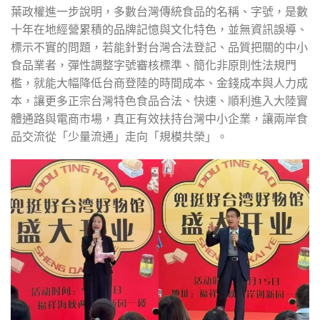
葉政權進一步說明，多數台灣傳統食品的名稱、字號，是數
十年在地經營累積的品牌記憶與文化特色，並無資訊誤導、
標示不實的問題，若能針對台灣合法登記、品質把關的中小
食品業者，彈性調整字號審核標準、簡化非原則性法規門
檻，就能大幅降低台商登陸的時間成本、金錢成本與人力成
本，讓更多正宗台灣特色食品合法、快速、順利進入大陸實
體通路與電商市場，真正有效扶持台灣中小企業，讓兩岸食
品交流從「少量流通」走向「規模共榮」。