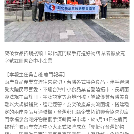
突破食品拓銷瓶頸！彰化廈門聯手打造好物館 業者籲放寬
字號註冊助台中小企業
【本報主任吳吉雄 廈門報導】
兩岸食品產業交流往來密切，台灣各式特色食品、伴手禮深
受大陸民眾喜愛，不過台灣中小食品業者登陸拓市，長期面
臨法規在華註冊、字號認定等落地門檻，導致優質台灣美食
難以大規模鋪貨、穩定經營。為突破產業交流困境、搭建穩
定的兩岸食品互通橋樑，台灣彰化縣企業拓銷聯合協會與廈
門幸福泉台灣好物館攜手深耕兩岸市場，於5月14日在廈門
福祥海峽兩岸交流中心大正式揭牌成立「兜挺好台灣好物