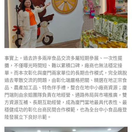
事實上，過去許多兩岸食品交流多屬短期參展、一次性擺
攤，不僅曝光時間短、難以累積口碑，廠商也無法穩定接
單。而本次彰化與廈門兩家單位的長期合作模式，完全跳脫
過去零散交流的問題，由彰化端嚴格把關、精選在地正宗食
品、農產加工品、特色伴手禮，整合在地中小廠商資源；廈
門端則由余姐團隊負責在地經營、通路佈局與市場推廣，雙
方資源互補、長期互助經營，成為廈門當地最具代表性、最
穩健成功的彰化台商民間合作模範，也為全台中小食品廠登
陸發展立下良好示範。