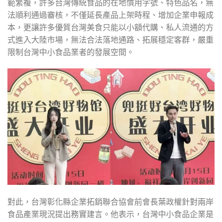
範繁複，許多台灣傳統食品的在地慣用字號、特色品名，無
法順利通過審核，不僅延長產品上架時程、增加企業申報成
本，更讓許多優質台灣美食只能以小額代購、私人流通的方
式進入大陸市場，無法合法落地通路、拓展穩定客群，嚴重
限制台灣中小食品業者的發展空間。
對此，台灣彰化縣企業拓銷聯合協會前會長葉政權針對兩岸
食品產業現況提出務實建言。他表示，台灣中小食品企業是