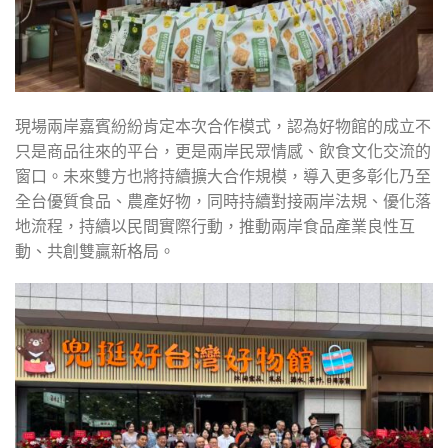
現場兩岸嘉賓紛紛肯定本次合作模式，認為好物館的成立不
只是商品往來的平台，更是兩岸民眾情感、飲食文化交流的
窗口。未來雙方也將持續擴大合作規模，導入更多彰化乃至
全台優質食品、農產好物，同時持續對接兩岸法規、優化落
地流程，持續以民間實際行動，推動兩岸食品產業良性互
動、共創雙贏新格局。