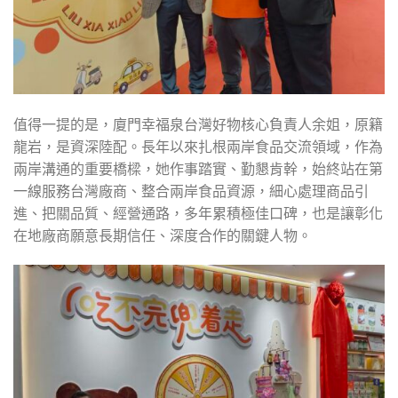
值得一提的是，廈門幸福泉台灣好物核心負責人余姐，原籍
龍岩，是資深陸配。長年以來扎根兩岸食品交流領域，作為
兩岸溝通的重要橋樑，她作事踏實、勤懇肯幹，始終站在第
一線服務台灣廠商、整合兩岸食品資源，細心處理商品引
進、把關品質、經營通路，多年累積極佳口碑，也是讓彰化
在地廠商願意長期信任、深度合作的關鍵人物。