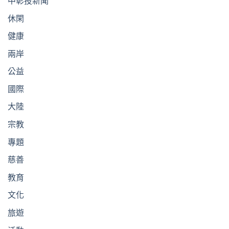
中彰投新聞
休閑
健康
兩岸
公益
國際
大陸
宗教
專題
慈善
教育
文化
旅遊