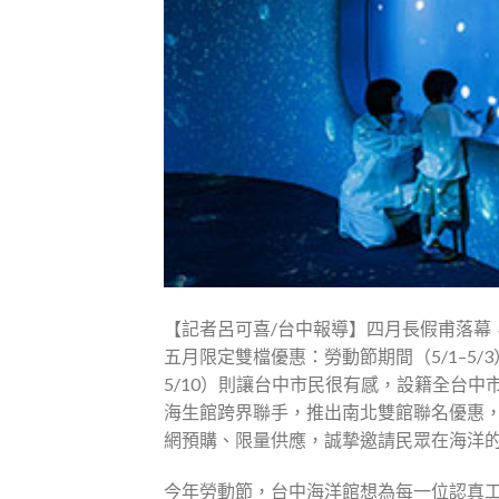
【記者呂可喜/台中報導】四月長假甫落幕
五月限定雙檔優惠：勞動節期間（5/1–5/
5/10）則讓台中市民很有感，設籍全台
海生館跨界聯手，推出南北雙館聯名優惠
網預購、限量供應，誠摯邀請民眾在海洋
今年勞動節，台中海洋館想為每一位認真工