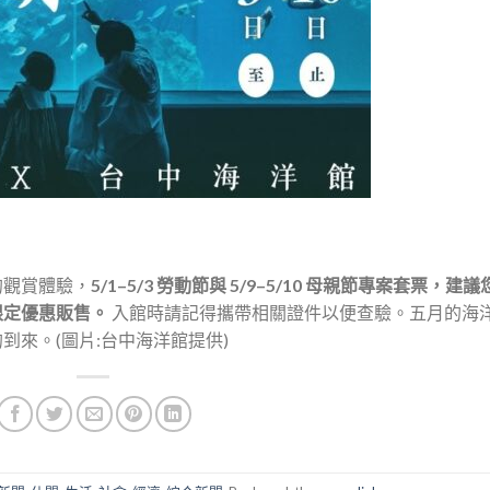
的觀賞體驗，
5/1–5/3 勞動節與 5/9–5/10 母親節專案套票，建
限定優惠販售。
入館時請記得攜帶相關證件以便查驗。五月的海
來。(圖片:台中海洋館提供)