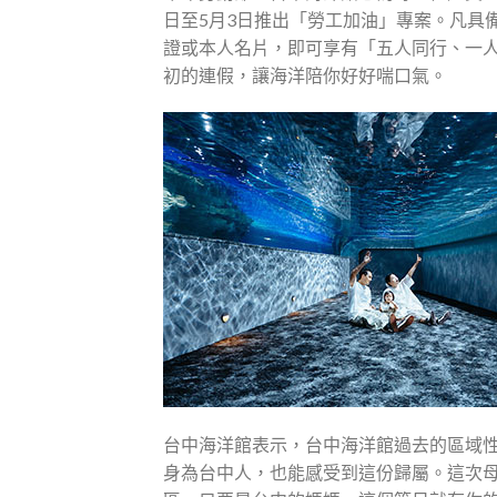
日至5月3日推出「勞工加油」專案。凡具
證或本人名片，即可享有「五人同行、一
初的連假，讓海洋陪你好好喘口氣。
台中海洋館表示，台中海洋館過去的區域
身為台中人，也能感受到這份歸屬。這次