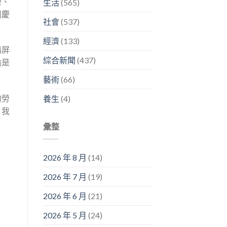
證、
生活
(565)
團慶
社會
(537)
經濟
(133)
購屏
綜合新聞
(437)
論是
藝術
(66)
的勞
養生
(4)
，我
彙整
2026 年 8 月
(14)
2026 年 7 月
(19)
2026 年 6 月
(21)
2026 年 5 月
(24)