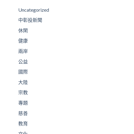
Uncategorized
中彰投新聞
休閑
健康
兩岸
公益
國際
大陸
宗教
專題
慈善
教育
文化