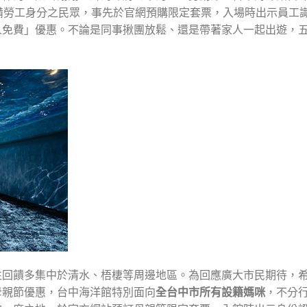
備勞工身分之民眾，事先於官網預購限定套票，入場時出示員工
人免費」優惠。不論是同事揪團放鬆、還是帶著家人一起出遊，
性回饋多集中於清水、梧棲等周邊地區。為回應廣大市民期待，
母親節優惠，台中海洋館特別面向
全台中市所有設籍媽咪
，不分