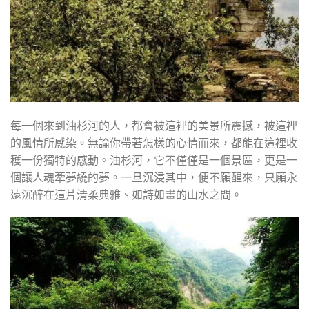
每一個來到油杉河的人，都會被這裡的美景所震撼，被這裡
的風情所感染。無論你帶著怎樣的心情而來，都能在這裡收
穫一份獨特的感動。油杉河，它不僅僅是一個景區，更是一
個讓人魂牽夢繞的夢。一旦沉浸其中，便不願醒來，只願永
遠沉醉在這片清柔典雅、如詩如畫的山水之間。