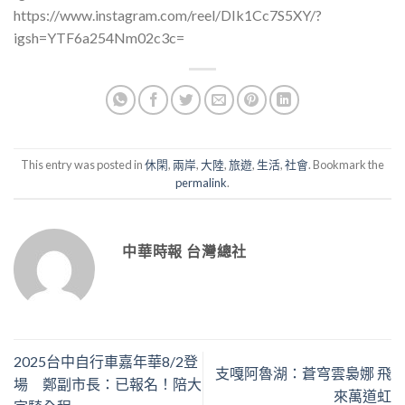
https://www.instagram.com/reel/DIk1Cc7S5XY/?
igsh=YTF6a254Nm02c3c=
This entry was posted in
休閑
,
兩岸
,
大陸
,
旅遊
,
生活
,
社會
. Bookmark the
permalink
.
中華時報 台灣總社
2025台中自行車嘉年華8/2登
支嘎阿魯湖：蒼穹雲裊娜 飛
場 鄭副市長：已報名！陪大
來萬道虹