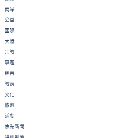
兩岸
公益
國際
大陸
宗教
專題
慈善
教育
文化
旅遊
活動
焦點新聞
特別報導