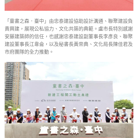
「童書之森．臺中」由忠泰建設協助設計溝通、聯聚建設負
責興建，展現公私協力、文化共築的典範。盧市長特別感謝
安藤建築師的信任，也感謝忠泰建設副董事長李彥良、聯聚
建設董事長江韋侖，以及秘書長黃崇典、文化局長陳佳君及
市府團隊的全力推動。