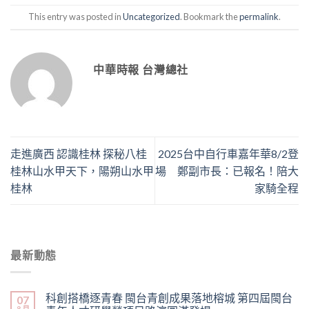
This entry was posted in
Uncategorized
. Bookmark the
permalink
.
中華時報 台灣總社
走進廣西 認識桂林 探秘八桂
2025台中自行車嘉年華8/2登
桂林山水甲天下，陽朔山水甲
場 鄭副市長：已報名！陪大
桂林
家騎全程
最新動態
科創搭橋逐青春 閩台青創成果落地榕城 第四屆閩台
07
8 月