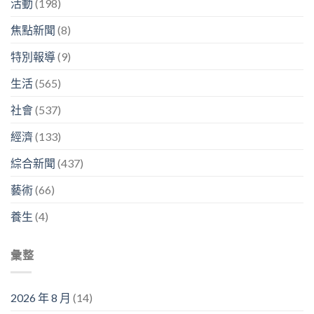
活動
(198)
焦點新聞
(8)
特別報導
(9)
生活
(565)
社會
(537)
經濟
(133)
綜合新聞
(437)
藝術
(66)
養生
(4)
彙整
2026 年 8 月
(14)