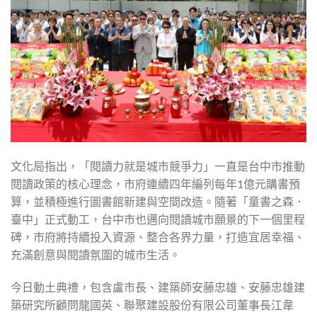
文化局指出，「閱讀力就是城市競爭力」一直是台中市推動
閱讀政策的核心理念，市府連續四年編列每年1億元購書預
算，並積極進行圖書館新建與空間改造。隨著「童書之森．
臺中」正式動工，台中市也邁向閱讀城市願景的下一個里程
碑，市府將持續投入資源、整合各界力量，打造宜居幸福、
充滿創意與閱讀氛圍的城市生活。
今日動土典禮，包含盧市長、建築師安藤忠雄、安藤忠雄建
築研究所顧問龍國英、聯聚建設股份有限公司董事長江韋