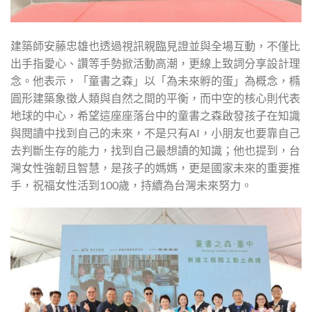
建築師安藤忠雄也透過視訊親臨見證並與全場互動，不僅比
出手指愛心、讚等手勢掀活動高潮，更線上致詞分享設計理
念。他表示，「童書之森」以「為未來孵的蛋」為概念，橢
圓形建築象徵人類與自然之間的平衡，而中空的核心則代表
地球的中心，希望這座座落台中的童書之森啟發孩子在知識
與閱讀中找到自己的未來，不是只有AI，小朋友也要靠自己
去判斷生存的能力，找到自己最想讀的知識；他也提到，台
灣女性強韌且智慧，是孩子的媽媽，更是國家未來的重要推
手，祝福女性活到100歲，持續為台灣未來努力。