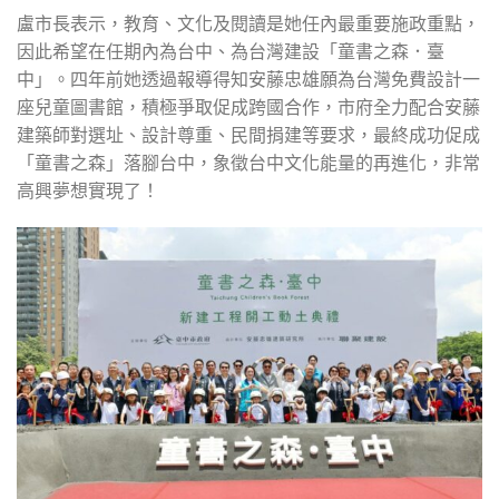
盧市長表示，教育、文化及閱讀是她任內最重要施政重點，
因此希望在任期內為台中、為台灣建設「童書之森．臺
中」。四年前她透過報導得知安藤忠雄願為台灣免費設計一
座兒童圖書館，積極爭取促成跨國合作，市府全力配合安藤
建築師對選址、設計尊重、民間捐建等要求，最終成功促成
「童書之森」落腳台中，象徵台中文化能量的再進化，非常
高興夢想實現了！