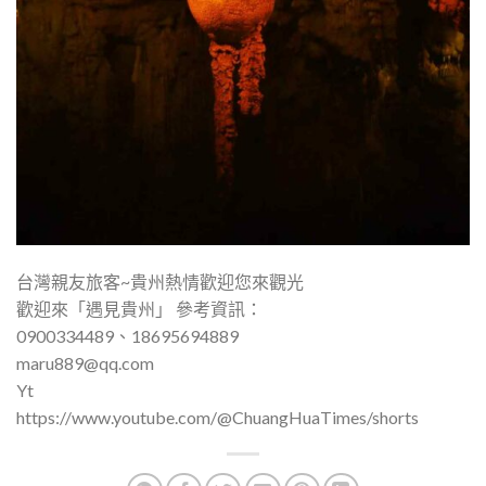
台灣親友旅客~貴州熱情歡迎您來觀光
歡迎來「遇見貴州」 參考資訊：
0900334489、18695694889
maru889@qq.com
Yt
https://www.youtube.com/@ChuangHuaTimes/shorts