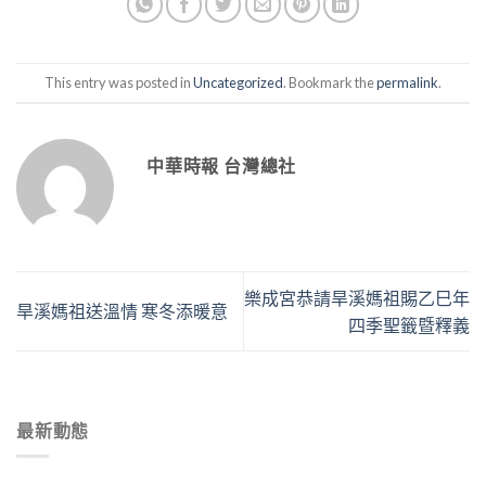
This entry was posted in
Uncategorized
. Bookmark the
permalink
.
中華時報 台灣總社
樂成宮恭請旱溪媽祖賜乙巳年
旱溪媽祖送溫情 寒冬添暖意
四季聖籤暨釋義
最新動態