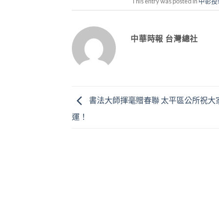
This entry was posted in
中彰投
中華時報 台灣總社
書法大師揮毫贈春聯 太平區公所祝大
運！