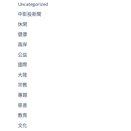
Uncategorized
中彰投新聞
休閑
健康
兩岸
公益
國際
大陸
宗教
專題
慈善
教育
文化