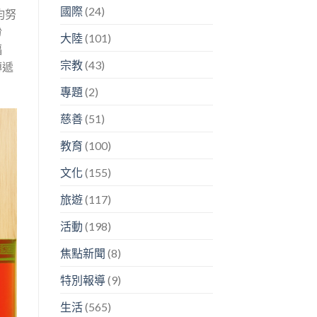
國際
(24)
均努
盼
大陸
(101)
福
宗教
(43)
傳遞
專題
(2)
慈善
(51)
教育
(100)
文化
(155)
旅遊
(117)
活動
(198)
焦點新聞
(8)
特別報導
(9)
生活
(565)